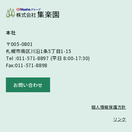
造園
フェイクグリーンを使った室内装飾
ディスプレイ
本社
取り扱い商品
〒005-0801
観葉植物のお困りごとを解決
札幌市南区川沿1条5丁目1-15
Tel :011-571-8897
(平日 8:00-17:30)
Fax:011-571-8898
お問い合わせ
個人情報保護方針
リンク