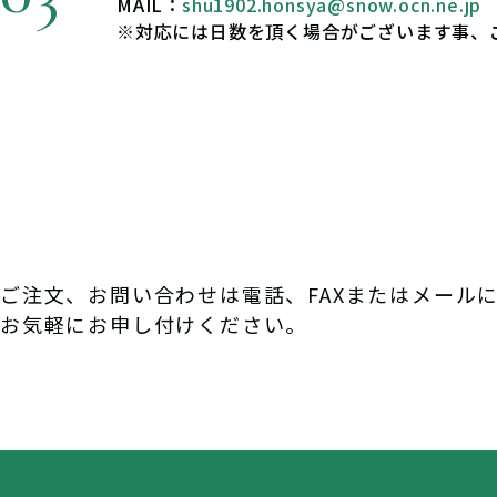
MAIL：
shu1902.honsya@snow.ocn.ne.jp
※対応には日数を頂く場合がございます事、
ご注文、お問い合わせは電話、FAXまたはメール
お気軽にお申し付けください。