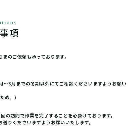
事項
さまのご依頼も承っております。
0月～3月までの冬期以外にてご相談くださいますようお願い
ため。)
1回の訪問で作業を完了することを心掛けております。
お送りくださいますようお願いいたします。