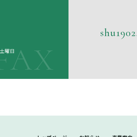
shu1902
回土曜日