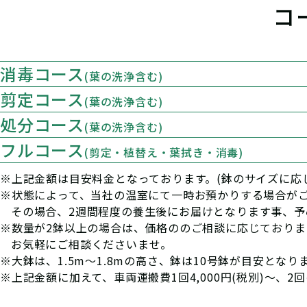
コ
消毒コース
(葉の洗浄含む)
剪定コース
(葉の洗浄含む)
処分コース
(葉の洗浄含む)
フルコース
(剪定・植替え・葉拭き・消毒)
※上記金額は目安料金となっております。(鉢のサイズに応
※状態によって、当社の温室にて一時お預かりする場合が
その場合、2週間程度の養生後にお届けとなります事、
※数量が2鉢以上の場合は、価格ののご相談に応じておりま
お気軽にご相談くださいませ。
※大鉢は、1.5m～1.8mの高さ、鉢は10号鉢が目安となり
※上記金額に加えて、車両運搬費1回4,000円(税別)〜、2回