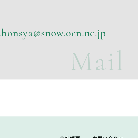
.honsya@snow.ocn.ne.jp