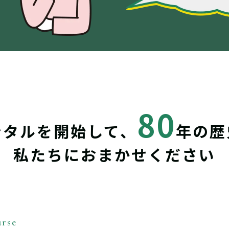
80
ンタルを開始して、
年の歴
私たちにおまかせください